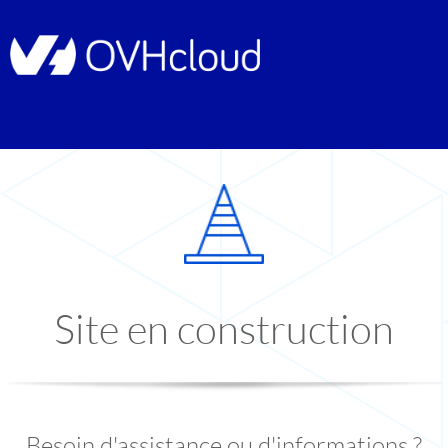
Site en construction
Besoin d'assistance ou d'informations ?